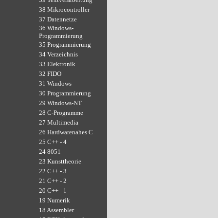
38 Mikrocontroller
37 Datennetze
36 Windows-
Programmierung
35 Programmierung
34 Verzeichnis
33 Elektronik
32 FIDO
31 Windows
30 Programmierung
29 Windows-NT
28 C-Programme
27 Multimedia
26 Hardwarenahes C
25 C++ - 4
24 8051
23 Kunsttheorie
22 C++ - 3
21 C++ - 2
20 C++ - 1
19 Numerik
18 Assembler