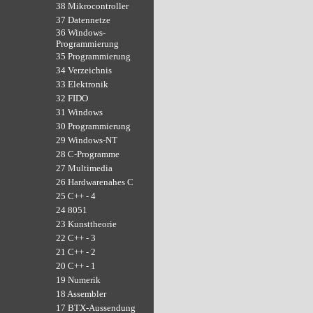
38 Mikrocontroller
37 Datennetze
36 Windows-
Programmierung
35 Programmierung
34 Verzeichnis
33 Elektronik
32 FIDO
31 Windows
30 Programmierung
29 Windows-NT
28 C-Programme
27 Multimedia
26 Hardwarenahes C
25 C++ - 4
24 8051
23 Kunsttheorie
22 C++ - 3
21 C++ - 2
20 C++ - 1
19 Numerik
18 Assembler
17 BTX-Aussendung