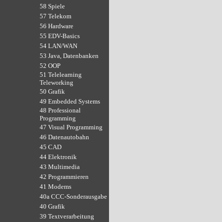
58 Spiele
57 Telekom
56 Hardware
55 EDV-Basics
54 LAN/WAN
53 Java, Datenbanken
52 OOP
51 Telelearning
Teleworking
50 Grafik
49 Embedded Systems
48 Professional
Programming
47 Visual Programming
46 Datenautobahn
45 CAD
44 Elektronik
43 Multimedia
42 Programmieren
41 Modems
40a CCC-Sonderausgabe
40 Grafik
39 Textverarbeitung