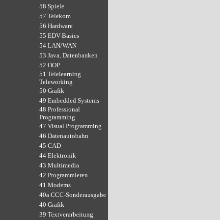
58 Spiele
57 Telekom
56 Hardware
55 EDV-Basics
54 LAN/WAN
53 Java, Datenbanken
52 OOP
51 Telelearning
Teleworking
50 Grafik
49 Embedded Systems
48 Professional
Programming
47 Visual Programming
46 Datenautobahn
45 CAD
44 Elektronik
43 Multimedia
42 Programmieren
41 Modems
40a CCC-Sonderausgabe
40 Grafik
39 Textverarbeitung