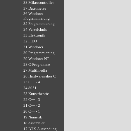
38 Mikrocontroller
37 Datennetze
36 Windows-
Programmierung
35 Programmierung
34 Verzeichnis
33 Elektronik
32 FIDO
31 Windows
30 Programmierung
29 Windows-NT
28 C-Programme
27 Multimedia
26 Hardwarenahes C
25 C++ - 4
24 8051
23 Kunsttheorie
22 C++ - 3
21 C++ - 2
20 C++ - 1
19 Numerik
18 Assembler
17 BTX-Aussendung