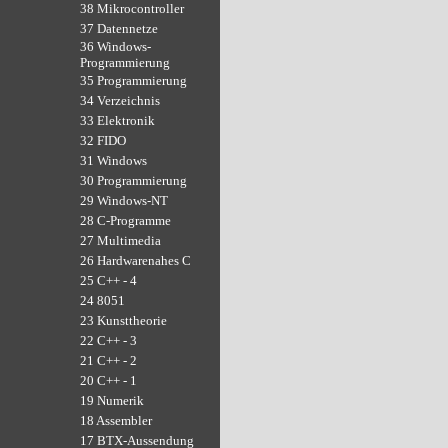
38 Mikrocontroller
37 Datennetze
36 Windows-
Programmierung
35 Programmierung
34 Verzeichnis
33 Elektronik
32 FIDO
31 Windows
30 Programmierung
29 Windows-NT
28 C-Programme
27 Multimedia
26 Hardwarenahes C
25 C++ - 4
24 8051
23 Kunsttheorie
22 C++ - 3
21 C++ - 2
20 C++ - 1
19 Numerik
18 Assembler
17 BTX-Aussendung