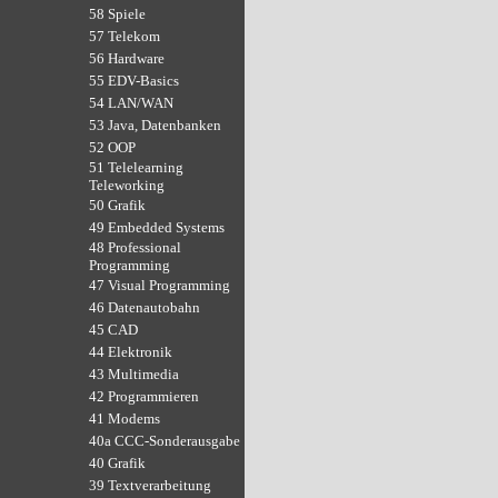
58 Spiele
57 Telekom
56 Hardware
55 EDV-Basics
54 LAN/WAN
53 Java, Datenbanken
52 OOP
51 Telelearning
Teleworking
50 Grafik
49 Embedded Systems
48 Professional
Programming
47 Visual Programming
46 Datenautobahn
45 CAD
44 Elektronik
43 Multimedia
42 Programmieren
41 Modems
40a CCC-Sonderausgabe
40 Grafik
39 Textverarbeitung