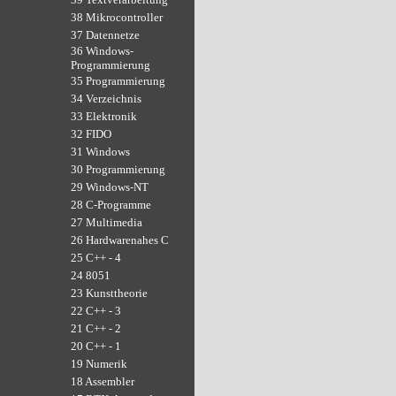
38 Mikrocontroller
37 Datennetze
36 Windows-
Programmierung
35 Programmierung
34 Verzeichnis
33 Elektronik
32 FIDO
31 Windows
30 Programmierung
29 Windows-NT
28 C-Programme
27 Multimedia
26 Hardwarenahes C
25 C++ - 4
24 8051
23 Kunsttheorie
22 C++ - 3
21 C++ - 2
20 C++ - 1
19 Numerik
18 Assembler