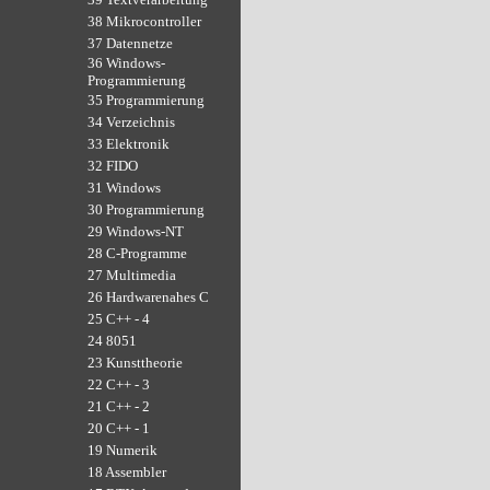
38 Mikrocontroller
37 Datennetze
36 Windows-
Programmierung
35 Programmierung
34 Verzeichnis
33 Elektronik
32 FIDO
31 Windows
30 Programmierung
29 Windows-NT
28 C-Programme
27 Multimedia
26 Hardwarenahes C
25 C++ - 4
24 8051
23 Kunsttheorie
22 C++ - 3
21 C++ - 2
20 C++ - 1
19 Numerik
18 Assembler